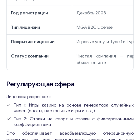
Год регистрации
Декабрь 2008
Тип лицензии
MGA B2C License
Покрытие лицензии
Игровые услуги Type 1 и Type 2
Статус компании
Чистая компания — перед
обязательств
Регулирующая сфера
Лицензия разрешает:
Тип 1: Игры казино на основе генератора случайных
чисел (слоты, настольные игры и т. д.)
Тип 2: Ставки на спорт и ставки с фиксированными
коэффициентами
Это обеспечивает всеобъемлющую операционную
структуру как для деятельности казино, так и для