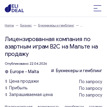
Home
—
Бизнес
—
Букмекеры и гемблинг
—
Лицензированная компания по азартным играм B2C на
Мальте
Лицензированная компания по
азартным играм B2C на Мальте на
продажу
Опубликовано: 22.04.2026
Букмекеры и гемблинг
Europe - Malta
Цена продажи
По запросу
Прибыль
По запросу
Запрашиваемая цена
По запросу
Исключительная возможность приобрести готовую