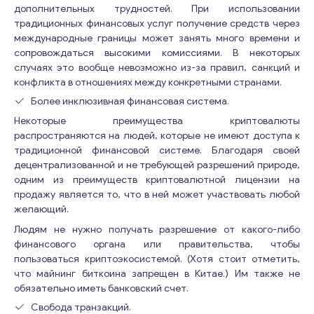
дополнительных трудностей. При использовании
традиционных финансовых услуг получение средств через
международные границы может занять много времени и
сопровождаться высокими комиссиями. В некоторых
случаях это вообще невозможно из-за правил, санкций и
конфликта в отношениях между конкретными странами.
Более инклюзивная финансовая система.
Некоторые преимущества криптовалюты
распространяются на людей, которые не имеют доступа к
традиционной финансовой системе. Благодаря своей
децентрализованной и не требующей разрешений природе,
одним из преимуществ криптовалютной лицензии на
продажу является то, что в ней может участвовать любой
желающий.
Людям не нужно получать разрешение от какого-либо
финансового органа или правительства, чтобы
пользоваться криптоэкосистемой. (Хотя стоит отметить,
что майнинг биткоина запрещен в Китае.) Им также не
обязательно иметь банковский счет.
Свобода транзакций.