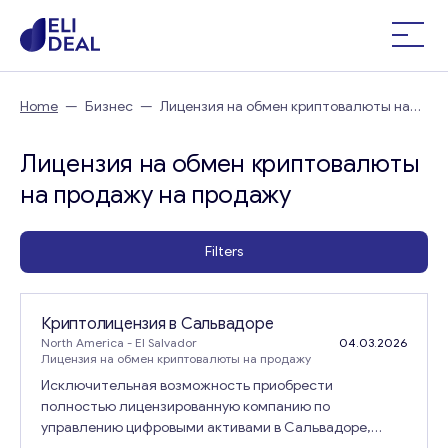
Home
—
Бизнес
—
Лицензия на обмен криптовалюты на
продажу
Лицензия на обмен криптовалюты
на продажу на продажу
Filters
Криптолицензия в Сальвадоре
North America
- El Salvador
04.03.2026
Лицензия на обмен криптовалюты на продажу
Исключительная возможность приобрести
полностью лицензированную компанию по
управлению цифровыми активами в Сальвадоре,