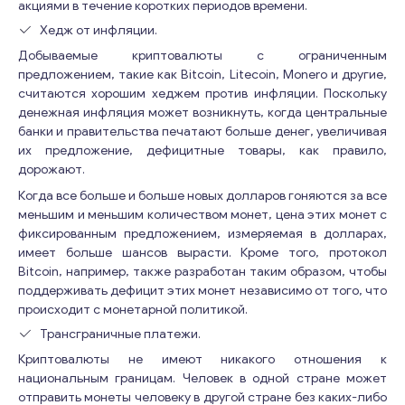
акциями в течение коротких периодов времени.
Хедж от инфляции.
Добываемые криптовалюты с ограниченным
предложением, такие как Bitcoin, Litecoin, Monero и другие,
считаются хорошим хеджем против инфляции. Поскольку
денежная инфляция может возникнуть, когда центральные
банки и правительства печатают больше денег, увеличивая
их предложение, дефицитные товары, как правило,
дорожают.
Когда все больше и больше новых долларов гоняются за все
меньшим и меньшим количеством монет, цена этих монет с
фиксированным предложением, измеряемая в долларах,
имеет больше шансов вырасти. Кроме того, протокол
Bitcoin, например, также разработан таким образом, чтобы
поддерживать дефицит этих монет независимо от того, что
происходит с монетарной политикой.
Трансграничные платежи.
Криптовалюты не имеют никакого отношения к
национальным границам. Человек в одной стране может
отправить монеты человеку в другой стране без каких-либо