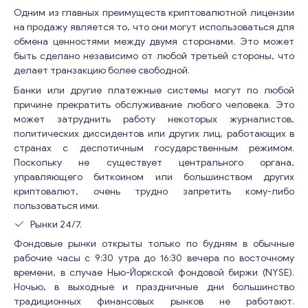
Одним из главных преимуществ криптовалютной лицензии
на продажу является то, что они могут использоваться для
обмена ценностями между двумя сторонами. Это может
быть сделано независимо от любой третьей стороны, что
делает транзакцию более свободной.
Банки или другие платежные системы могут по любой
причине прекратить обслуживание любого человека. Это
может затруднить работу некоторых журналистов,
политических диссидентов или других лиц, работающих в
странах с деспотичным государственным режимом.
Поскольку не существует центрального органа,
управляющего биткоином или большинством других
криптовалют, очень трудно запретить кому-либо
пользоваться ими.
Рынки 24/7.
Фондовые рынки открыты только по будням в обычные
рабочие часы с 9:30 утра до 16:30 вечера по восточному
времени, в случае Нью-Йоркской фондовой биржи (NYSE).
Ночью, в выходные и праздничные дни большинство
традиционных финансовых рынков не работают.