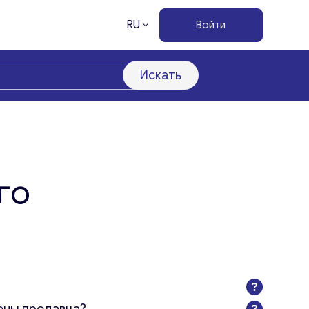
RU
Войти
Искать
го