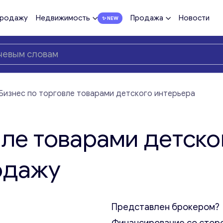
продажу
Недвижимость
Продажа
Новости
Бизнес по торговле товарами детского интерьера
вле товарами детско
одажу
Представлен брокером?