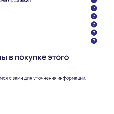
оны продавца?
ы в покупке этого
мся с вами для уточнения информации.