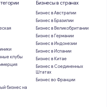
атегории
Бизнесы в странах
Бизнес в Австралии
Бизнес в Бразилии
еская
Бизнес в Великобритании
ь
Бизнес в Германии
Бизнес в Индонезии
иники
Бизнес в Испании
чные клубы
Бизнес в Китае
оммерция
Бизнес в Соединенных
Штатах
Бизнес во Франции
ый бизнес на