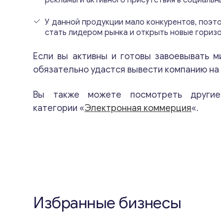
рекламы и активного присутствия в социальны
У данной продукции мало конкурентов, поэт
стать лидером рынка и открыть новые гориз
Если вы активны и готовы завоевывать м
обязательно удастся вывести компанию на 
Вы также можете посмотреть други
категории «
Электронная коммерция
«.
Избранные бизнесы