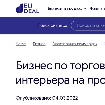
Бизнесы на продажу
Яхты на 
Поиск бизнеса
Home
—
Бизнес
—
Электронная коммерция
—
Бизнес по торго
интерьера на пр
Опубликовано: 04.03.2022