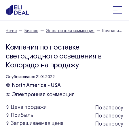
Home
—
Бизнес
—
Электронная коммерция
—
Компания
по поставке светодиодного освещения в Колорадо
Компания по поставке
светодиодного освещения в
Колорадо на продажу
Опубликовано: 21.01.2022
North America - USA
Электронная коммерция
Цена продажи
По запросу
Прибыль
По запросу
Запрашиваемая цена
По запросу