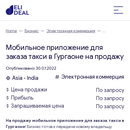
Home
—
Бизнес
—
Электронная коммерция
—
Мобильное приложение для заказа такси в Гургаоне
Мобильное приложение для
заказа такси в Гургаоне на продажу
Опубликовано: 30.07.2022
Электронная коммерция
Asia - India
Цена продажи
По запросу
Прибыль
По запросу
Запрашиваемая цена
По запросу
На продажу мобильное приложение для заказа такси в
Гургаоне
! Бизнес готов к передаче новому владельцу.