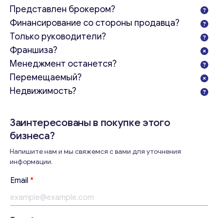
Представлен брокером?
Финансирование со стороны продавца?
Только руководители?
Франшиза?
Менеджмент останется?
Перемещаемый?
Недвижимость?
Заинтересованы в покупке этого
бизнеса?
Напишите нам и мы свяжемся с вами для уточнения
информации.
Email
*
Консультация
*