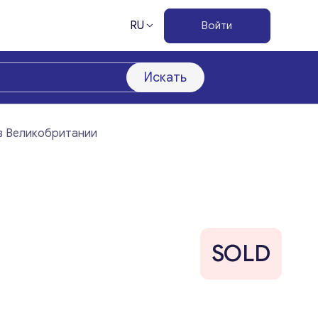
RU
Войти
Искать
 в Великобритании
SOLD