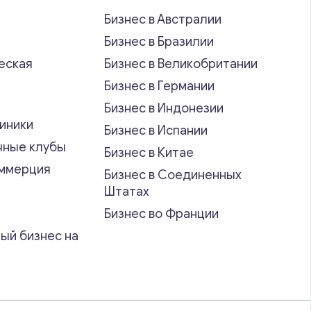
Бизнес в Австралии
Бизнес в Бразилии
еская
Бизнес в Великобритании
ь
Бизнес в Германии
Бизнес в Индонезии
иники
Бизнес в Испании
чные клубы
Бизнес в Китае
оммерция
Бизнес в Соединенных
Штатах
Бизнес во Франции
ый бизнес на