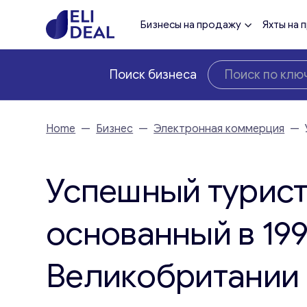
Бизнесы на продажу
Яхты на 
Поиск бизнеса
Home
—
Бизнес
—
Электронная коммерция
—
Успешный турист
основанный в 199
Великобритании