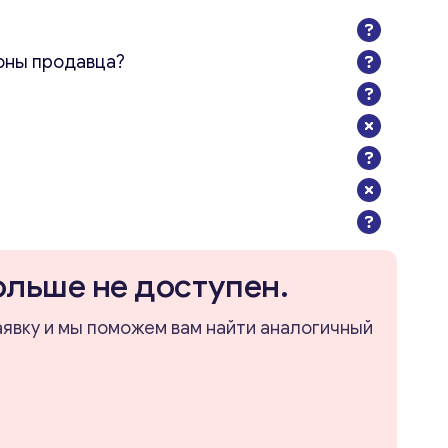
оны продавца?
ольше не доступен.
аявку и мы поможем вам найти аналогичный