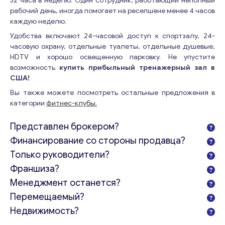
32 часа в неделю. Один сотрудник, работающий неполный
рабочий день, иногда помогает на ресепшене менее 4 часов
каждую неделю.
Удобства включают 24-часовой доступ к спортзалу, 24-
часовую охрану, отдельные туалеты, отдельные душевые,
HDTV и хорошо освещенную парковку. Не упустите
возможность
купить прибыльный тренажерный зал в
США!
Вы также можете посмотреть остальные предложения в
категории
фитнес-клубы.
Представлен брокером?
Финансирование со стороны продавца?
Только руководители?
Франшиза?
Менеджмент останется?
Перемещаемый?
Недвижимость?