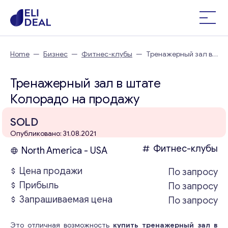
Home
—
Бизнес
—
Фитнес-клубы
—
Тренажерный зал в
штате Колорадо
Тренажерный зал в штате
Колорадо на продажу
SOLD
Опубликовано: 31.08.2021
Фитнес-клубы
North America - USA
Цена продажи
По запросу
Прибыль
По запросу
Запрашиваемая цена
По запросу
Это отличная возможность
купить тренажерный зал в