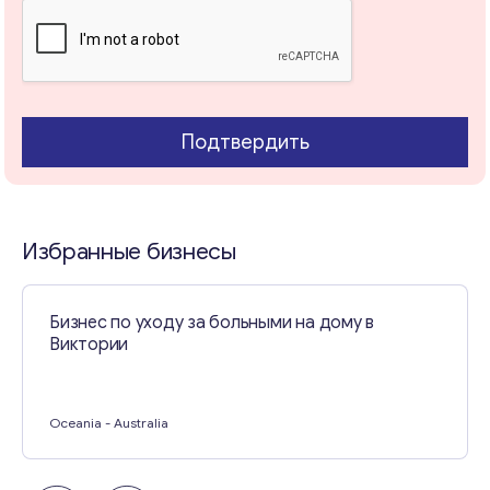
Свяжитесь со мной
Подтвердить
Избранные бизнесы
Бизнес по уходу за больными на дому в
Виктории
Oceania
- Australia