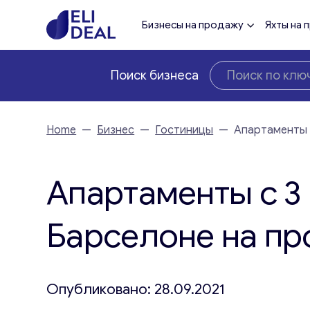
Бизнесы на продажу
Яхты на 
Поиск бизнеса
Home
—
Бизнес
—
Гостиницы
—
Апартаменты 
Апартаменты с 3
Барселоне на п
Опубликовано: 28.09.2021