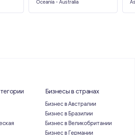
Oceania
- Australia
As
атегории
Бизнесы в странах
Бизнес в Австралии
Бизнес в Бразилии
еская
Бизнес в Великобритании
ь
Бизнес в Германии