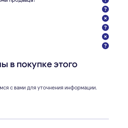
оны продавца?
ы в покупке этого
мся с вами для уточнения информации.