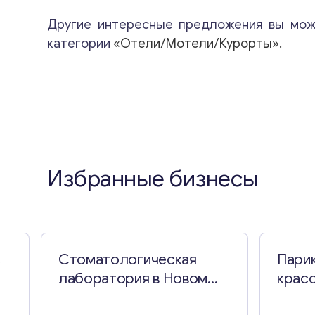
Другие интересные предложения вы мож
категории
«Отели/Мотели/Курорты».
Избранные бизнесы
с
Стоматологическая
Пари
лаборатория в Новом
крас
Южном Уэльсе