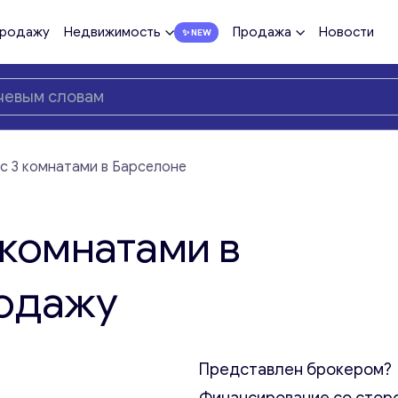
продажу
Недвижимость
Продажа
Новости
с 3 комнатами в Барселоне
 комнатами в
родажу
Представлен брокером?