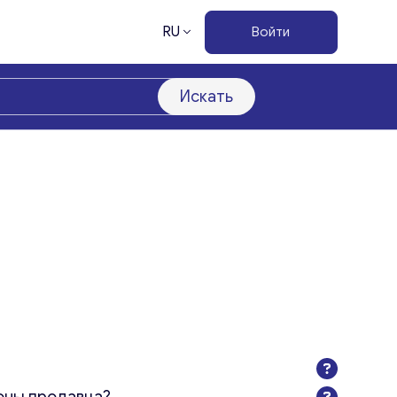
RU
Войти
Искать