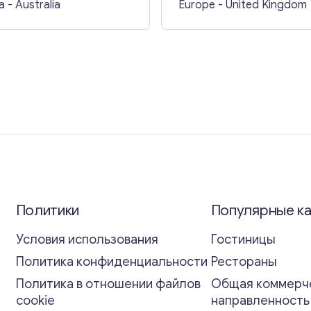
a
- Australia
Europe
- United Kingdom
Политики
Популярные к
Условия использования
Гостиницы
Политика конфиденциальности
Рестораны
Политика в отношении файлов
Общая коммерч
cookie
направленност