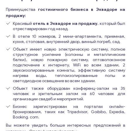
Преимущества
гостиничного бизнеса в Эквадоре на
продажу:
Красивый
отель в Эквадоре на продажу
, который был
отреставрирован год назад.
В отеле 10 номеров, 2 мини-апартамента, приемная,
кухня, столовая, внутренний двор, винный погреб, сад.
Объект имеет новую электрическую систему, полное
структурное усиление (колонны и металлические
балки), новую пожарную систему, оптоволоконное
подключение к интернету, WiFi во всем здании, 2
звукоизолированные комнаты, эффективную систему
нагрева воды, теплоизолированные полы и
светодиодное освещение во всем здании.
Объект также оборудован конференц-залом на 35
человек и зрительным залом на 60 человек для
организации свадеб и мероприятий.
Бизнес зарегистрирован на порталах онлайн-
бронирования, таких как Tripadvisor, Goibibo, Expedia,
Booking. com.
Вы можете увидеть больше интересных предложений в