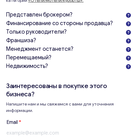
категории
«Отели/мотели/курорты».
Представлен брокером?
Финансирование со стороны продавца?
Только руководители?
Франшиза?
Менеджмент останется?
Перемещаемый?
Недвижимость?
Заинтересованы в покупке этого
бизнеса?
Напишите нам и мы свяжемся с вами для уточнения
информации.
Email
*