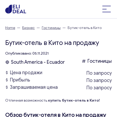
Home
—
Бизнес
—
Гостиницы
—
Бутик-отель в Кито
Бутик-отель в Кито на продажу
Опубликовано: 05.11.2021
Гостиницы
South America - Ecuador
Цена продажи
По запросу
Прибыль
По запросу
Запрашиваемая цена
По запросу
Отличная возможность
купить бутик-отель в Кито!
Обзор бутик-отеля в Кито на продажу