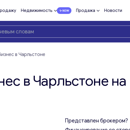
продажу
Недвижимость
Продажа
Новости
бизнес в Чарльстоне
нес в Чарльстоне на
Представлен брокером?