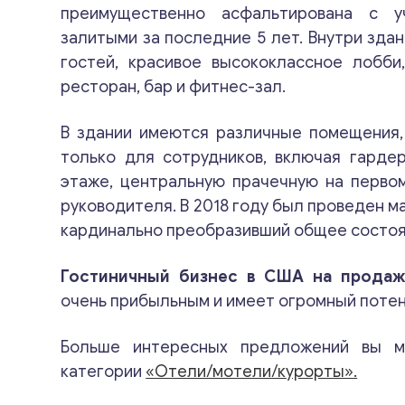
преимущественно асфальтирована с у
залитыми за последние 5 лет. Внутри зда
гостей, красивое высококлассное лобби
ресторан, бар и фитнес-зал.
В здании имеются различные помещения,
только для сотрудников, включая гарде
этаже, центральную прачечную на перво
руководителя. В 2018 году был проведен 
кардинально преобразивший общее состоя
Гостиничный бизнес в США на продаж
очень прибыльным и имеет огромный потен
Больше интересных предложений вы м
категории
«Отели/мотели/курорты».