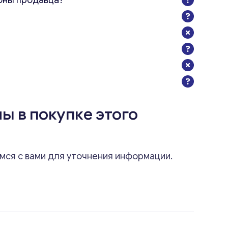
оны продавца?
ы в покупке этого
мся с вами для уточнения информации.