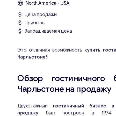
North America - USA
Цена продажи
Прибыль
Запрашиваемая цена
Это отличная возможность
купить гост
Чарльстоне!
Обзор гостиничного 
Чарльстоне на продажу
Двухэтажный
гостиничный бизнес в
продажу
был построен в 1974 го