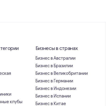
атегории
Бизнесы в странах
Бизнес в Австралии
Бизнес в Бразилии
еская
Бизнес в Великобритании
ь
Бизнес в Германии
Бизнес в Индонезии
иники
Бизнес в Испании
чные клубы
Бизнес в Китае