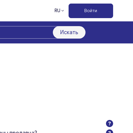
RU
Войти
Искать