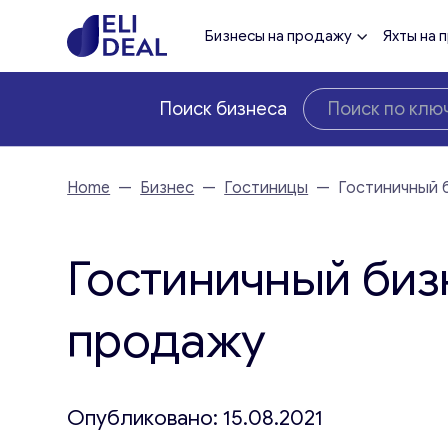
Бизнесы на продажу
Яхты на 
Поиск бизнеса
Home
—
Бизнес
—
Гостиницы
—
Гостиничный 
Гостиничный биз
продажу
Опубликовано: 15.08.2021