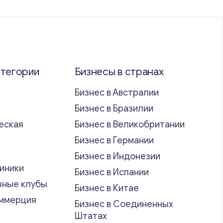
атегории
Бизнесы в странах
Бизнес в Австралии
Бизнес в Бразилии
еская
Бизнес в Великобритании
ь
Бизнес в Германии
Бизнес в Индонезии
иники
Бизнес в Испании
чные клубы
Бизнес в Китае
оммерция
Бизнес в Соединенных
Штатах