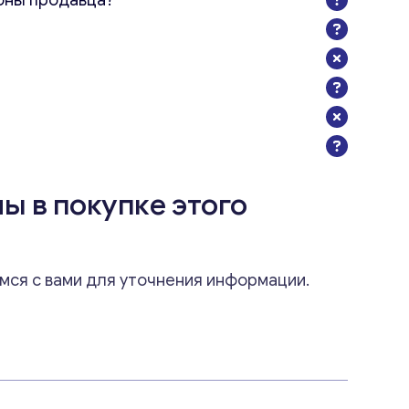
оны продавца?
ы в покупке этого
мся с вами для уточнения информации.