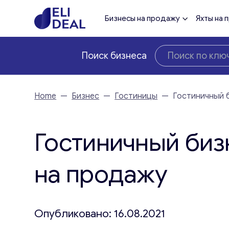
Бизнесы на продажу
Яхты на 
Поиск бизнеса
Home
—
Бизнес
—
Гостиницы
—
Гостиничный 
Гостиничный биз
на продажу
Опубликовано: 16.08.2021