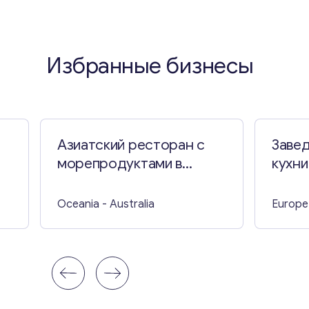
Избранные бизнесы
Азиатский ресторан с
Заве
морепродуктами в
кухни
Престоне
Oceania
- Australia
Europe