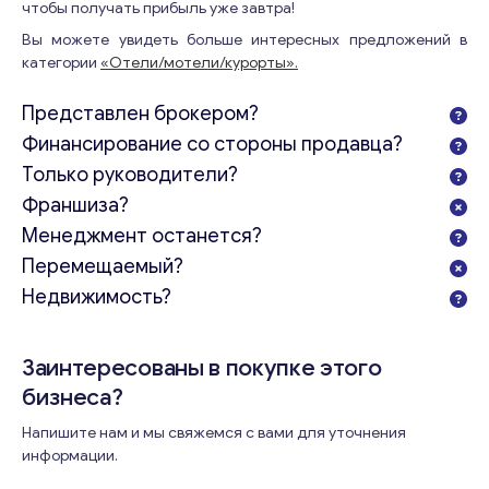
чтобы получать прибыль уже завтра!
Вы можете увидеть больше интересных предложений в
категории
«Отели/мотели/курорты».
Представлен брокером?
Финансирование со стороны продавца?
Только руководители?
Франшиза?
Менеджмент останется?
Перемещаемый?
Недвижимость?
Заинтересованы в покупке этого
бизнеса?
Напишите нам и мы свяжемся с вами для уточнения
информации.
Т