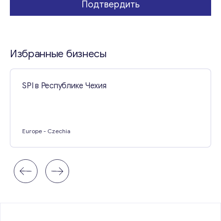
Подтвердить
Свяжитесь со мной
Избранные бизнесы
SPI в Республике Чехия
Europe
- Czechia