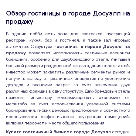
Обзор гостиницы в городе Досуэлл на
продажу
В здании лобби есть зона для завтраков, пустующий
ресторан, кухня, бар и гостиная, а также зал игровых
автоматов. Структура
гостиницы в городе Досуэлл на
продажу
позволяет использовать различные варианты
брендинга, особенно для двухбрендового отеля. Учитывая
большой размер и разделенный на два здания план этажей,
инвестор может захватить различные сегменты рынка и
получить выгоду от различных инициатив по увеличению
доходов и экономии затрат за счет включения двух
различных франшиз в одну структуру. Двухбрендовый отель
позволит инвестору максимизировать экономию от
масштаба за счет использования удвоенной системы
бронирования, гибких ценовых предложений и совместного
использования эффективности внутренних помещений,
включая персонал и места общего пользования.
Купите гостиничный бизнес в городе Досуэлл
сегодня,