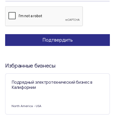
Свяжитесь со мной
Подтвердить
Избранные бизнесы
Подрядный электротехнический бизнес в
Калифорнии
North America
- USA