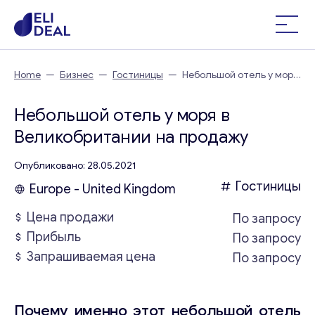
Home
—
Бизнес
—
Гостиницы
—
Небольшой отель у моря
в Великобритании
Небольшой отель у моря в
Великобритании на продажу
Опубликовано: 28.05.2021
Гостиницы
Europe - United Kingdom
Цена продажи
По запросу
Прибыль
По запросу
Запрашиваемая цена
По запросу
Почему именно этот небольшой отель