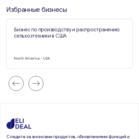
Свяжитесь со мной
Избранные бизнесы
Бизнес по производству и распространению
сельхозтехники в США
North America
- USA
Следите за анонсами продуктов, обновлениями функций и