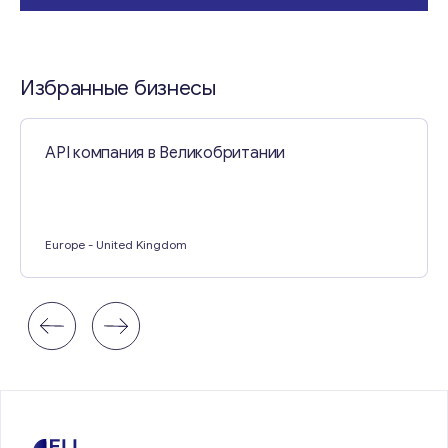
Свяжитесь со мной
Избранные бизнесы
API компания в Великобритании
Europe
- United Kingdom