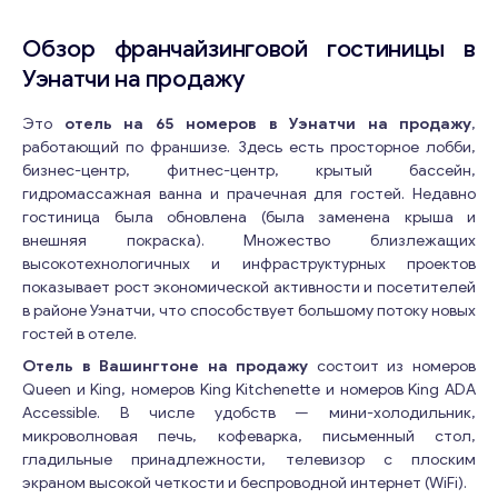
Обзор франчайзинговой гостиницы в
Уэнатчи на продажу
Это
отель на 65 номеров в Уэнатчи на продажу
,
работающий по франшизе. Здесь есть просторное лобби,
бизнес-центр, фитнес-центр, крытый бассейн,
гидромассажная ванна и прачечная для гостей. Недавно
гостиница была обновлена (была заменена крыша и
внешняя покраска). Множество близлежащих
высокотехнологичных и инфраструктурных проектов
показывает рост экономической активности и посетителей
в районе Уэнатчи, что способствует большому потоку новых
гостей в отеле.
Отель в Вашингтоне на продажу
состоит из номеров
Queen и King, номеров King Kitchenette и номеров King ADA
Accessible. В числе удобств — мини-холодильник,
микроволновая печь, кофеварка, письменный стол,
гладильные принадлежности, телевизор с плоским
экраном высокой четкости и беспроводной интернет (WiFi).