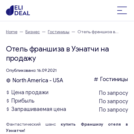
Home
—
Бизнес
—
Гостиницы
—
Отель франшиза в
Уэнатчи
Отель франшиза в Уэнатчи на
продажу
Опубликовано: 16.09.2021
Гостиницы
North America - USA
Цена продажи
По запросу
Прибыль
По запросу
Запрашиваемая цена
По запросу
Фантастический шанс
купить Франшизу отеля в
Уэнатчи!