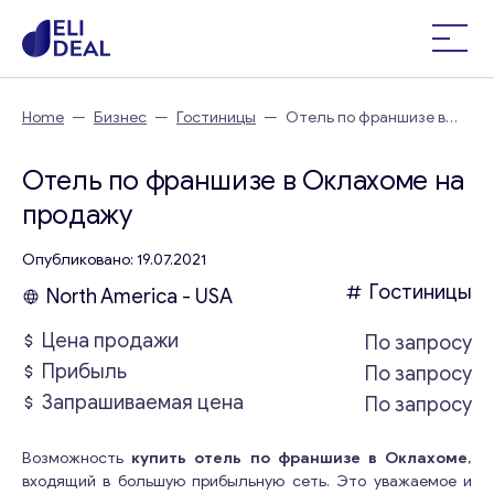
Home
—
Бизнес
—
Гостиницы
—
Отель по франшизе в
Оклахоме
Отель по франшизе в Оклахоме на
продажу
Опубликовано: 19.07.2021
Гостиницы
North America - USA
Цена продажи
По запросу
Прибыль
По запросу
Запрашиваемая цена
По запросу
Возможность
купить отель по франшизе в Оклахоме
,
входящий в большую прибыльную сеть. Это уважаемое и