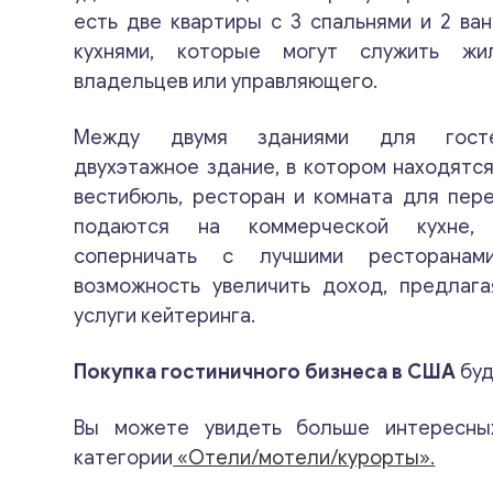
есть две квартиры с 3 спальнями и 2 ва
кухнями, которые могут служить ж
владельцев или управляющего.
Между двумя зданиями для госте
двухэтажное здание, в котором находятс
вестибюль, ресторан и комната для пере
подаются на коммерческой кухне,
соперничать с лучшими ресторанам
возможность увеличить доход, предлага
услуги кейтеринга.
Покупка гостиничного бизнеса в США
буд
Вы можете увидеть больше интересны
категории
«Отели/мотели/курорты».