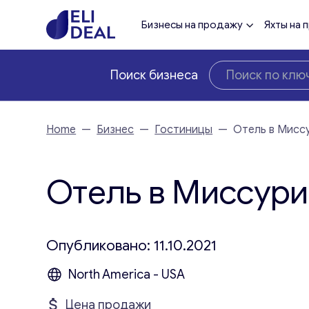
Бизнесы на продажу
Яхты на 
Поиск бизнеса
Home
—
Бизнес
—
Гостиницы
—
Отель в Мисс
Отель в Миссури
Опубликовано: 11.10.2021
North America - USA
Цена продажи