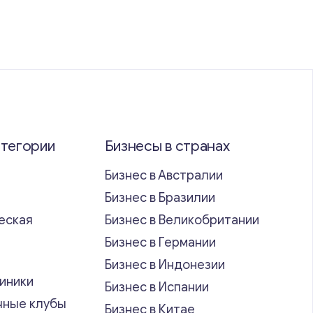
атегории
Бизнесы в странах
Бизнес в Австралии
Бизнес в Бразилии
еская
Бизнес в Великобритании
ь
Бизнес в Германии
Бизнес в Индонезии
иники
Бизнес в Испании
чные клубы
Бизнес в Китае