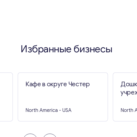
Избранные бизнесы
Кафе в округе Честер
Дошк
учре
North America
- USA
North 