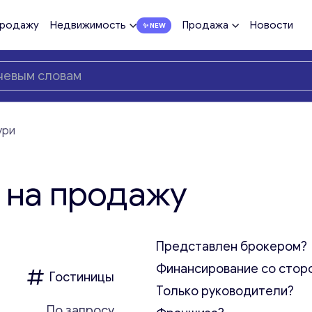
продажу
Недвижимость
Продажа
Новости
ури
 на продажу
Представлен брокером?
Финансирование со стор
Гостиницы
Только руководители?
По запросу