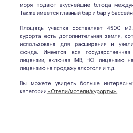
моря подают вкуснейшие блюда междун
Также имеется главный бар и бар у бассейн
Площадь участка составляет 4500 м2
курорта есть дополнительная земля, ко
использована для расширения и увел
фонда. Имеется вся государственная
лицензии, включая IMB, HO, лицензию н
лицензию на продажу алкоголя и т.д.
Вы можете увидеть больше интересны
категории
«Отели/мотели/курорты».