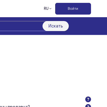
RU
Войти
Искать