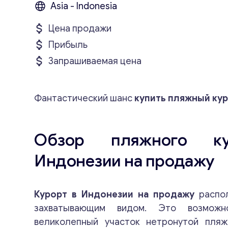
Asia - Indonesia
Цена продажи
Прибыль
Запрашиваемая цена
Фантастический шанс
купить пляжный кур
Обзор пляжного к
Индонезии на продажу
Курорт в Индонезии на продажу
распол
захватывающим видом. Это возможн
великолепный участок нетронутой пля