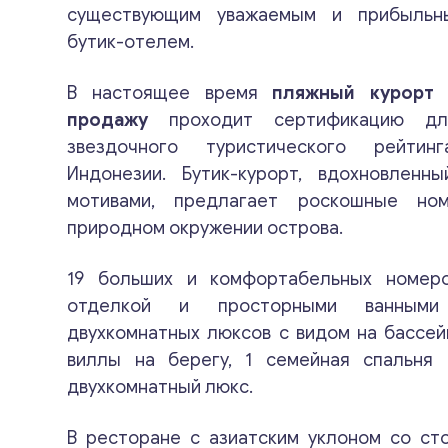
существующим уважаемым и прибыльн
бутик-отелем.
В настоящее время
пляжный курорт 
продажу
проходит сертификацию дл
звездочного туристического рейтинг
Индонезии. Бутик-курорт, вдохновленны
мотивами, предлагает роскошные но
природном окружении острова.
19 больших и комфортабельных номер
отделкой и просторными ванными
двухкомнатных люксов с видом на бассей
виллы на берегу, 1 семейная спальня
двухкомнатный люкс.
В ресторане с азиатским уклоном со ст