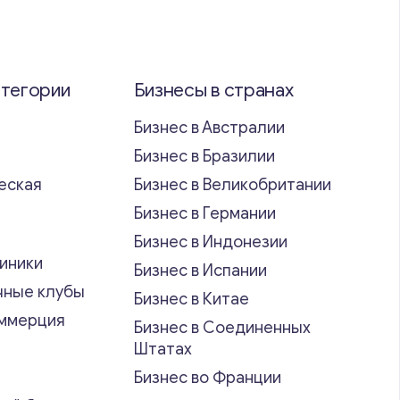
атегории
Бизнесы в странах
Бизнес в Австралии
Бизнес в Бразилии
еская
Бизнес в Великобритании
ь
Бизнес в Германии
Бизнес в Индонезии
иники
Бизнес в Испании
чные клубы
Бизнес в Китае
оммерция
Бизнес в Соединенных
Штатах
Бизнес во Франции