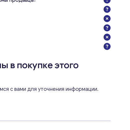
оны продавца?
ы в покупке этого
мся с вами для уточнения информации.