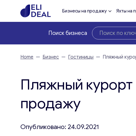
Бизнесы на продажу
Яхты на 
Поиск бизнеса
Home
—
Бизнес
—
Гостиницы
—
Пляжный куро
Пляжный курорт 
продажу
Опубликовано: 24.09.2021