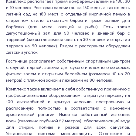
Комплекс располагает тремя конференц-залами на 180, 30
и 10 человек. Ресторан рассчитан на 160 мест, а также есть
летний сад на 180 мест с отдельной кирпичной печью в
старинном стиле, открытым баром и тремя зонами для
барбекю (для мяса, овощей и рыбы). Есть также
дегустационный зал для 50 человек и дневной бар с
террасой (закрытая зимняя часть на 30 человек и открытая
терраса на 90 человек). Рядом с рестораном оборудован
детский уголок.
Гостиница располагает собственным спортивным центром
с сауной, парной, зонами для сухого и влажного массажа,
фитнес-залом и открытым бассейном (размером 10 на 20
метров) с пляжной зоной и лежаками на 80 человек.
Комплекс также включает в себя собственную прачечную с
профессиональным оборудованием, открытую парковку на
100 автомобилей и крытую часовню, построенную и
расписанную полностью в соответствии с канонами
христианской религии. Имеется собственный источник
воды (скважина глубиной 57 метров), обеспечивающий воду
для стирки, полива и резерв для всех санузлов.
Установлена система молниезащиты. Отопление и