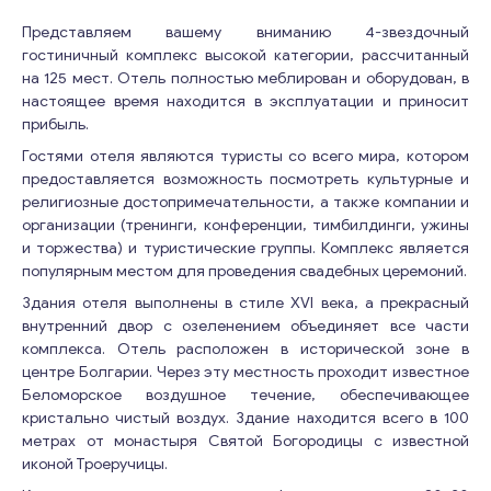
Представляем вашему вниманию 4-звездочный
гостиничный комплекс высокой категории, рассчитанный
на 125 мест. Отель полностью меблирован и оборудован, в
настоящее время находится в эксплуатации и приносит
прибыль.
Гостями отеля являются туристы со всего мира, котором
предоставляется возможность посмотреть культурные и
религиозные достопримечательности, а также компании и
организации (тренинги, конференции, тимбилдинги, ужины
и торжества) и туристические группы. Комплекс является
популярным местом для проведения свадебных церемоний.
Здания отеля выполнены в стиле XVI века, а прекрасный
внутренний двор с озеленением объединяет все части
комплекса. Отель расположен в исторической зоне в
центре Болгарии. Через эту местность проходит известное
Беломорское воздушное течение, обеспечивающее
кристально чистый воздух. Здание находится всего в 100
метрах от монастыря Святой Богородицы с известной
иконой Троеручицы.