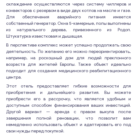
охлаждение осуществляются через систему чиллеров и
конвекторов с резервом в виде двух котлов на масле и газе.
Для обеспечения аварийного питания имеется
собственный генератор. Окна 5-камерные, полы выполнены
из натурального дерева, привезенного из Родоп.
Штукатурка известковая и дышащая.
В перспективе комплекс может успешно продолжать свою
деятельность. По желанию его можно переориентировать,
например, на роскошный дом для людей преклонного
возраста для жителей Европы. Также объект идеально
подходит для создания медицинского реабилитационного
центра.
Этот отель предоставляет гибкие возможности для
приобретения и дальнейшего развития. Вы можете
приобрести его в рассрочку, что является удобным и
доступным способом финансирования ваших инвестиций.
Другой вариант — аренда с правом выкупа после
завершения полной реновации, что позволит вам
немедленно использовать объект и адаптировать его под
свои нужды перед покупкой.