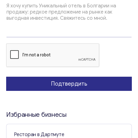
м
а
Подтвердить
Избранные бизнесы
Ресторан в Дартмуте