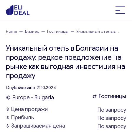
Home
—
Бизнес
—
Гостиницы
—
Уникальный отель в
Болгарии на продажу: редкое предложение на рынке как
выгодная инвестиция
Уникальный отель в Болгарии на
продажу: редкое предложение на
рынке как выгодная инвестиция на
продажу
Опубликовано: 21.10.2024
Гостиницы
Europe - Bulgaria
Цена продажи
По запросу
Прибыль
По запросу
Запрашиваемая цена
По запросу