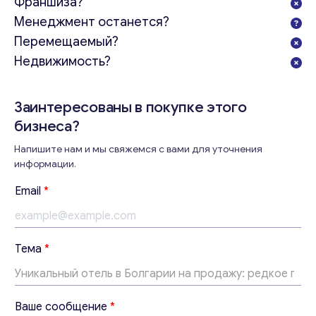
Франшиза?
Менеджмент останется?
Перемещаемый?
Недвижимость?
Заинтересованы в покупке этого
бизнеса?
Свяжитесь со мной
Напишите нам и мы свяжемся с вами для уточнения
информации.
Т
Email
*
е
м
а
В
Тема
*
а
ш
е
Т
Ваше сообщение
*
е