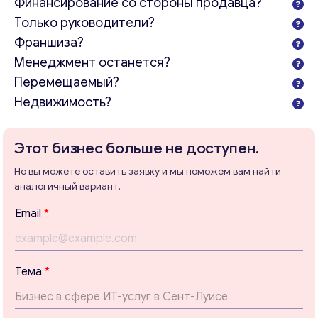
Финансирование со стороны продавца?
Только руководители?
Франшиза?
Менеджмент останется?
Перемещаемый?
Недвижимость?
Этот бизнес больше не доступен.
Но вы можете оставить заявку и мы поможем вам найти
аналогичный вариант.
Email
*
Тема
*
Консультация
Отправьте нам запрос, и мы свяжемся с вами в