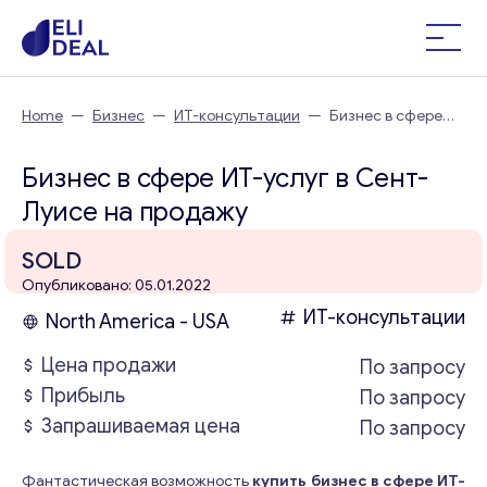
Home
—
Бизнес
—
ИТ-консультации
—
Бизнес в сфере
ИТ-услуг в Сент-Луисе
Бизнес в сфере ИТ-услуг в Сент-
Луисе на продажу
SOLD
Опубликовано: 05.01.2022
ИТ-консультации
North America - USA
Цена продажи
По запросу
Прибыль
По запросу
Запрашиваемая цена
По запросу
Фантастическая возможность
купить бизнес в сфере ИТ-