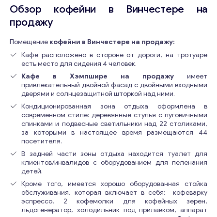
Обзор кофейни в Винчестере на
продажу
Помещение
кофейни в Винчестере на продажу:
Кафе расположено в стороне от дороги, на тротуаре
есть место для сидения 4 человек.
Кафе в Хэмпшире на продажу
имеет
привлекательный двойной фасад с двойными входными
дверями и солнцезащитной шторкой над ними.
Кондиционированная зона отдыха оформлена в
современном стиле: деревянные стулья с пуговичными
спинками и подвесные светильники над 22 столиками,
за которыми в настоящее время размещаются 44
посетителя.
В задней части зоны отдыха находится туалет для
клиентов/инвалидов с оборудованием для пеленания
детей.
Кроме того, имеется хорошо оборудованная стойка
обслуживания, которая включает в себя: кофеварку
эспрессо, 2 кофемолки для кофейных зерен,
льдогенератор, холодильник под прилавком, аппарат