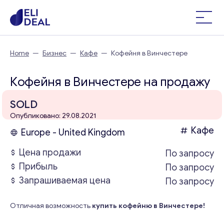
Home
—
Бизнес
—
Кафе
—
Кофейня в Винчестере
Кофейня в Винчестере на продажу
SOLD
Опубликовано: 29.08.2021
Кафе
Europe - United Kingdom
Цена продажи
По запросу
Прибыль
По запросу
Запрашиваемая цена
По запросу
Отличная возможность
купить кофейню в Винчестере!