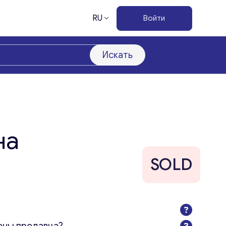
RU
Войти
Искать
на
SOLD