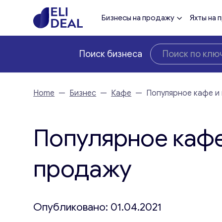
Бизнесы на продажу
Яхты на 
Поиск бизнеса
Home
—
Бизнес
—
Кафе
—
Популярное кафе и
Популярное кафе
продажу
Опубликовано: 01.04.2021