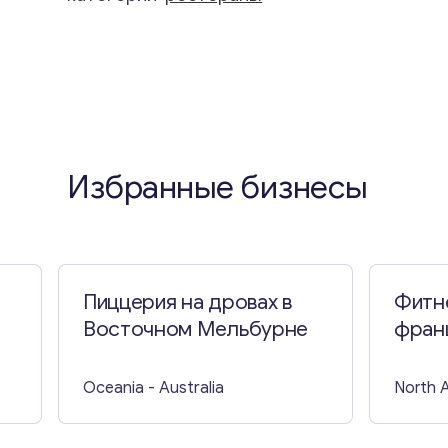
Избранные бизнесы
Пиццерия на дровах в
Фитн
Восточном Мельбурне
фран
Oceania
- Australia
North 