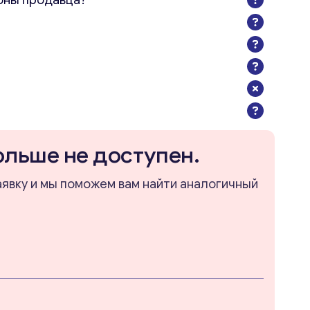
оны продавца?
ольше не доступен.
аявку и мы поможем вам найти аналогичный