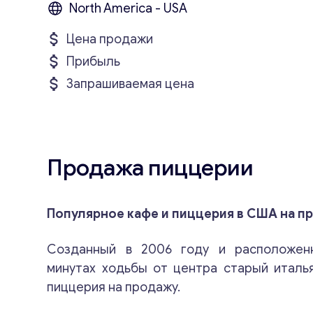
North America - USA
Цена продажи
Прибыль
Запрашиваемая цена
Продажа пиццерии
Популярное кафе и пиццерия в США на п
Созданный в 2006 году и расположен
минутах ходьбы от центра старый италь
пиццерия на продажу.