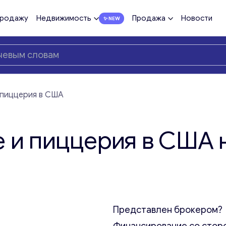
продажу
Недвижимость
Продажа
Новости
 пиццерия в США
 и пиццерия в США 
Представлен брокером?