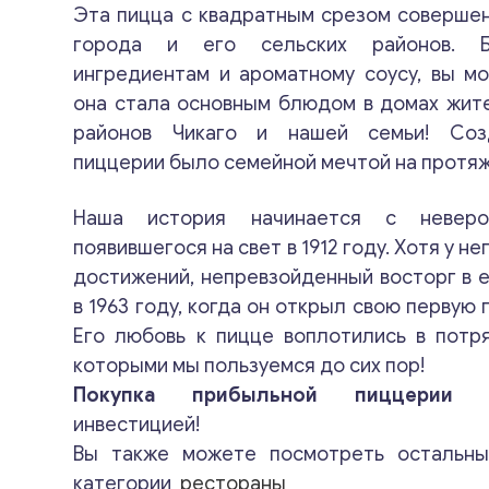
Эта пицца с квадратным срезом соверше
города и его сельских районов. Б
ингредиентам и ароматному соусу, вы мо
она стала основным блюдом в домах жит
районов Чикаго и нашей семьи! Соз
пиццерии было семейной мечтой на протяж
Наша история начинается с неверо
появившегося на свет в 1912 году. Хотя у 
достижений, непревзойденный восторг в е
в 1963 году, когда он открыл свою первую 
Его любовь к пицце воплотились в потр
которыми мы пользуемся до сих пор!
Покупка прибыльной пиццерии
бу
инвестицией!
Вы также можете посмотреть остальн
категории
рестораны