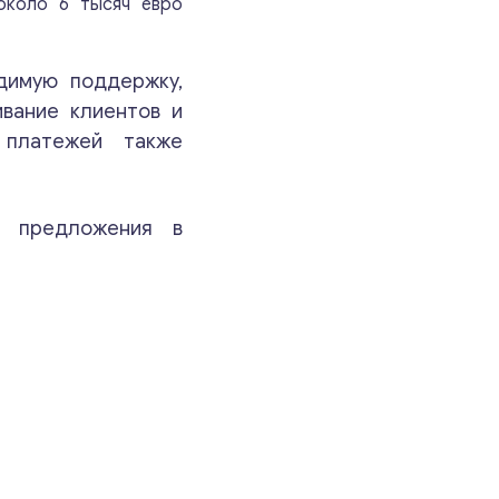
около 6 тысяч евро
Ваши комментарии
*
димую поддержку,
вание клиентов и
 платежей также
е предложения в
Свяжитесь со мной