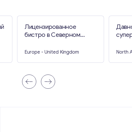
ый
Лицензированное
Давн
бистро в Северном
супе
Йоркшире
Йорк
Europe
- United Kingdom
North 