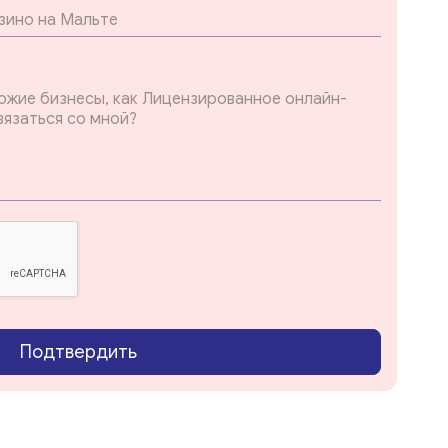
Подтвердить