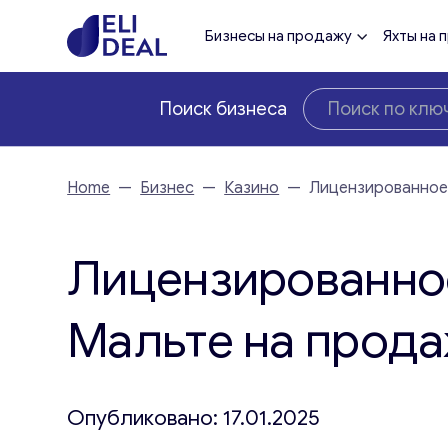
Бизнесы на продажу
Яхты на 
Поиск бизнеса
Home
—
Бизнес
—
Казино
—
Лицензированное
Лицензированное
Мальте на прод
Опубликовано: 17.01.2025