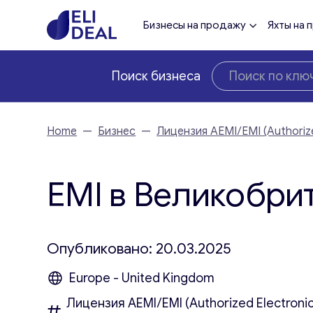
Бизнесы на продажу
Яхты на 
Поиск бизнеса
Home
—
Бизнес
—
Лицензия AEMI/EMI (Authorize
EMI в Великобри
Опубликовано: 20.03.2025
Europe - United Kingdom
Лицензия AEMI/EMI (Authorized Electronic