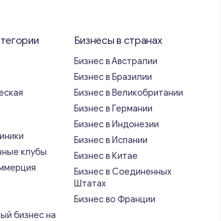
атегории
Бизнесы в странах
Бизнес в Австралии
Бизнес в Бразилии
еская
Бизнес в Великобритании
ь
Бизнес в Германии
Бизнес в Индонезии
иники
Бизнес в Испании
чные клубы
Бизнес в Китае
оммерция
Бизнес в Соединенных
Штатах
Бизнес во Франции
ый бизнес на