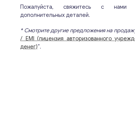
Пожалуйста, свяжитесь с нами 
дополнительных деталей.
* Смотрите другие предложения на продажу
/ EMI (лицензия авторизованного учреж
денег)
”.