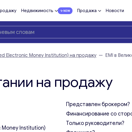
продажу
Недвижимость
Продажа
Новости
d Electronic Money Institution) на продажу
—
EMI в Вели
тании на продажу
Представлен брокером?
Финансирование со стор
Только руководители?
 Money Institution)