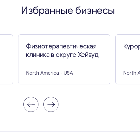
Избранные бизнесы
Физиотерапевтическая
Куро
клиника в округе Хейвуд
North America
- USA
North 