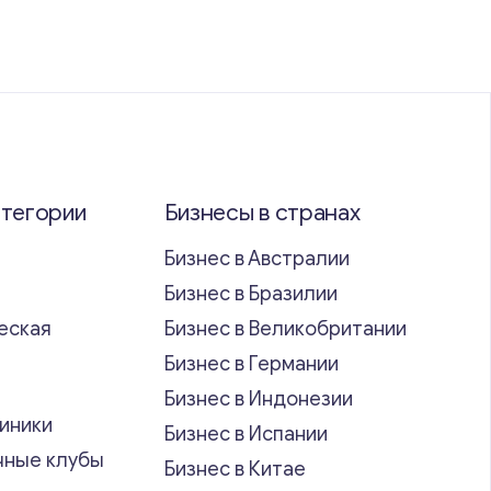
атегории
Бизнесы в странах
Бизнес в Австралии
Бизнес в Бразилии
еская
Бизнес в Великобритании
ь
Бизнес в Германии
Бизнес в Индонезии
иники
Бизнес в Испании
чные клубы
Бизнес в Китае