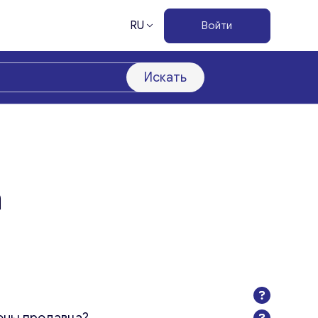
RU
Войти
Искать
а