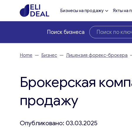
Бизнесы на продажу
Яхты на 
Поиск бизнеса
Home
—
Бизнес
—
Лицензия форекс-брокера
Брокерская комп
продажу
Опубликовано: 03.03.2025