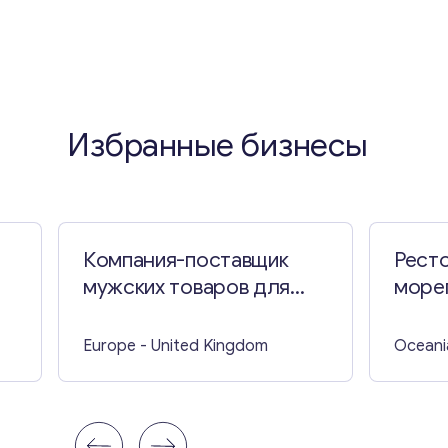
Избранные бизнесы
Компания-поставщик
Ресто
мужских товаров для
море
ухода
Южно
Europe
- United Kingdom
Oceani