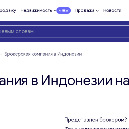
продажу
Недвижимость
Продажа
Новости
—
Брокерская компания в Индонезии
ания в Индонезии н
Представлен брокером?