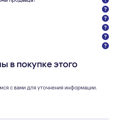
оны продавца?
ы в покупке этого
мся с вами для уточнения информации.