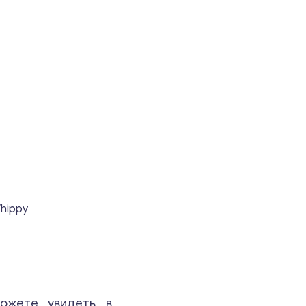
hippy
ожете увидеть в