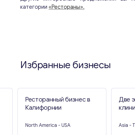
категории
«Рестораны».
Избранные бизнесы
Ресторанный бизнес в
Две 
Калифорнии
клини
North America
- USA
Asia
- 