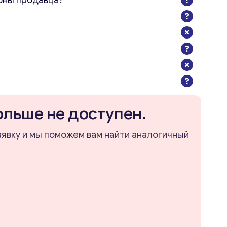
оны продавца?
ольше не доступен.
аявку и мы поможем вам найти аналогичный