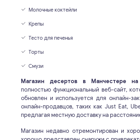
Молочные коктейли
Крепы
Тесто для печенья
Торты
Смузи
Магазин десертов в Манчестере на
полностью функциональный веб-сайт, ко
обновлен и используется для онлайн-зак
онлайн-продавцов, таких как Just Eat, Ube
предлагая местную доставку на расстояние
Магазин недавно отремонтирован и хор
хорошо представлен снаружи с привлекат