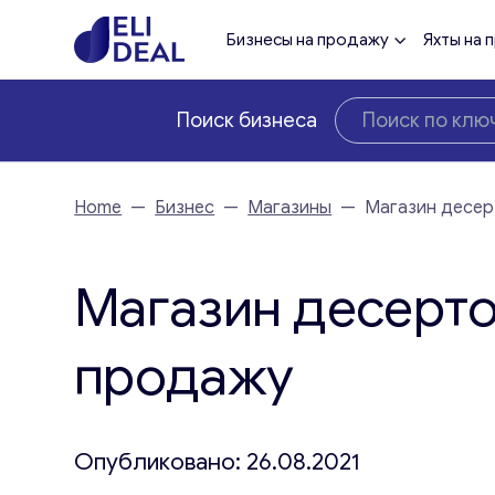
Бизнесы на продажу
Яхты на 
Поиск бизнеса
Home
—
Бизнес
—
Магазины
—
Магазин десер
Магазин десерто
продажу
Опубликовано: 26.08.2021