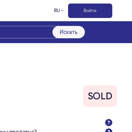
RU
Войти
Искать
SOLD