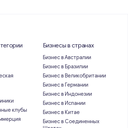
атегории
Бизнесы в странах
Бизнес в Австралии
Бизнес в Бразилии
еская
Бизнес в Великобритании
ь
Бизнес в Германии
Бизнес в Индонезии
иники
Бизнес в Испании
чные клубы
Бизнес в Китае
оммерция
Бизнес в Соединенных