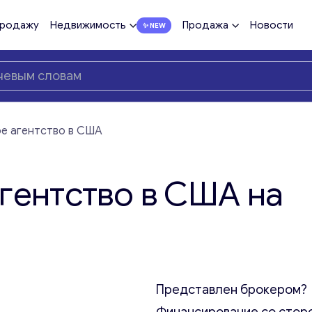
продажу
Недвижимость
Продажа
Новости
е агентство в США
гентство в США на
Представлен брокером?