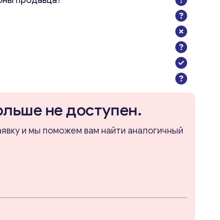
оны продавца?
ольше не доступен.
аявку и мы поможем вам найти аналогичный