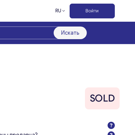
RU
Войти
Искать
SOLD