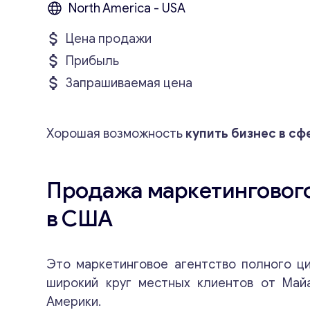
North America - USA
Цена продажи
Прибыль
Запрашиваемая цена
Хорошая возможность
купить бизнес в сф
Продажа маркетингового
в США
Это маркетинговое агентство полного ц
широкий круг местных клиентов от Май
Америки.