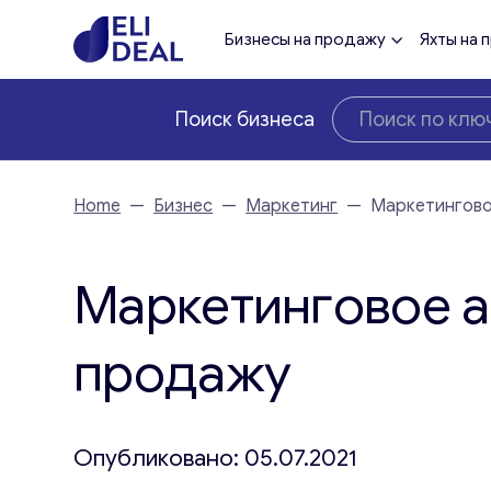
Бизнесы на продажу
Яхты на 
Поиск бизнеса
Home
—
Бизнес
—
Маркетинг
—
Маркетингово
Маркетинговое а
продажу
Опубликовано: 05.07.2021