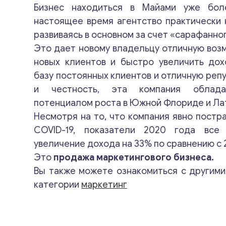
Бизнес находиться в Майами уже бол
настоящее время агентство практически 
развиваясь в основном за счет «сарафанно
Это дает новому владельцу отличную воз
новых клиентов и быстро увеличить дох
базу постоянных клиентов и отличную реп
и честность, эта компания облада
потенциалом роста в Южной Флориде и Ла
Несмотря на то, что компания явно постр
COVID-19, показатели 2020 года все
увеличение дохода на 33% по сравнению с 
Это
продажа маркетингового бизнеса.
Вы также можете ознакомиться с другим
категории
маркетинг