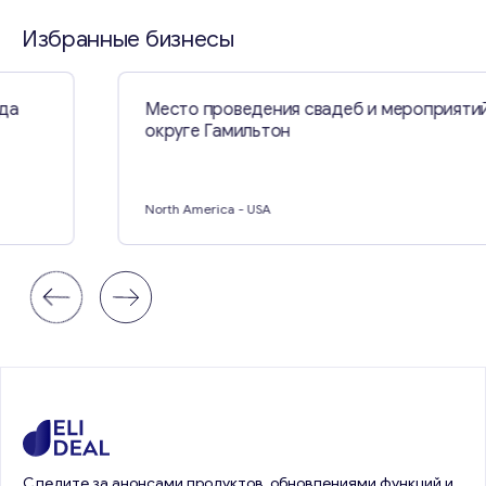
Свяжитесь со мной
Избранные бизнесы
Место проведения свадеб и мероприятий в
округе Гамильтон
North America
- USA
Следите за анонсами продуктов, обновлениями функций и