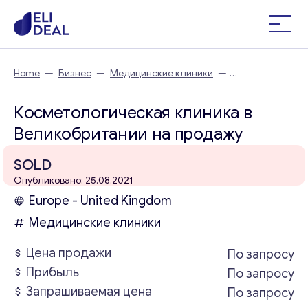
Home
—
Бизнес
—
Медицинские клиники
—
Косметологическая клиника в Великобритании
Косметологическая клиника в
Великобритании на продажу
SOLD
Опубликовано: 25.08.2021
Europe - United Kingdom
Медицинские клиники
Цена продажи
По запросу
Прибыль
По запросу
Запрашиваемая цена
По запросу