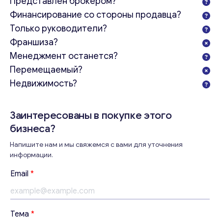
Представлен брокером?
Финансирование со стороны продавца?
Только руководители?
Франшиза?
Менеджмент останется?
Перемещаемый?
Недвижимость?
Заинтересованы в покупке этого
бизнеса?
Напишите нам и мы свяжемся с вами для уточнения
информации.
Email
*
Консультация
*
Тема
*
В