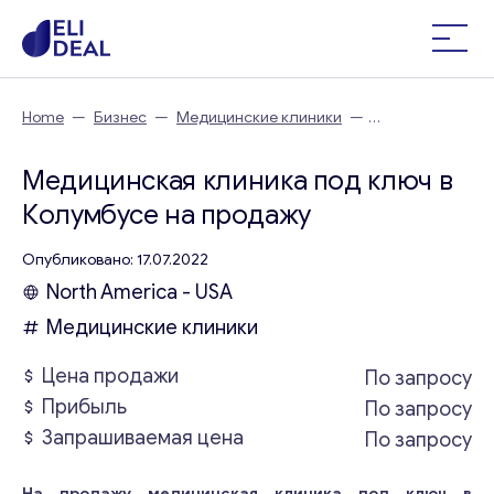
Home
—
Бизнес
—
Медицинские клиники
—
Медицинская клиника под ключ в Колумбусе
Медицинская клиника под ключ в
Колумбусе на продажу
Опубликовано: 17.07.2022
North America - USA
Медицинские клиники
Цена продажи
По запросу
Прибыль
По запросу
Запрашиваемая цена
По запросу
На продажу медицинская клиника под ключ в