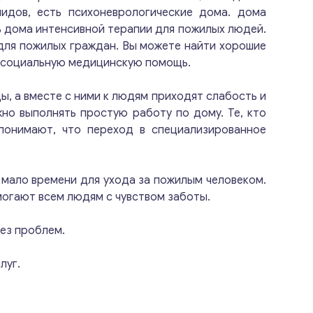
идов, есть психоневрологические дома. дома
 дома интенсивной терапии для пожилых людей.
 для пожилых граждан. Вы можете найти хорошие
и социальную медицинскую помощь.
ы, а вместе с ними к людям приходят слабость и
но выполнять простую работу по дому. Те, кто
понимают, что переход в специализированное
 мало времени для ухода за пожилым человеком.
могают всем людям с чувством заботы.
без проблем.
луг.