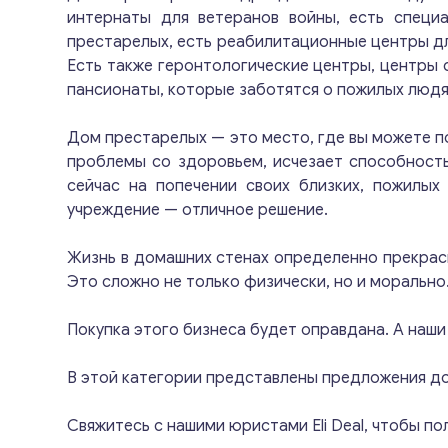
интернаты для ветеранов войны, есть специ
престарелых, есть реабилитационные центры д
Есть также геронтологические центры, центры 
пансионаты, которые заботятся о пожилых людя
Дом престарелых — это место, где вы можете по
проблемы со здоровьем, исчезает способность
сейчас на попечении своих близких, пожилы
учреждение — отличное решение.
Жизнь в домашних стенах определенно прекрасн
Это сложно не только физически, но и морально
Покупка этого бизнеса будет оправдана. А наши 
В этой категории представлены предложения до
Свяжитесь с нашими юристами Eli Deal, чтобы п