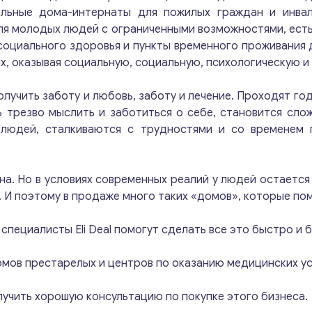
альные дома-интернаты для пожилых граждан и инвал
ля молодых людей с ограниченными возможностями, есть
социального здоровья и пункты временного проживания
х, оказывая социальную, социальную, психологическую 
лучить заботу и любовь, заботу и лечение. Проходят год
 трезво мыслить и заботиться о себе, становится слож
х людей, сталкиваются с трудностями и со временем 
а. Но в условиях современных реалий у людей остается
. И поэтому в продаже много таких «домов», которые по
специалисты Eli Deal помогут сделать все это быстро и 
мов престарелых и центров по оказанию медицинских ус
олучить хорошую консультацию по покупке этого бизнеса.