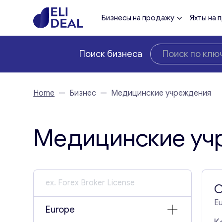
Бизнесы на продажу
Яхты на 
Поиск бизнеса
Home
—
Бизнес
—
Медицинские учреждения
Медицинские уч
О
E
Europe