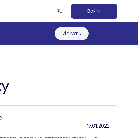
RU
Войти
Искать
жу
е
17.01.2022