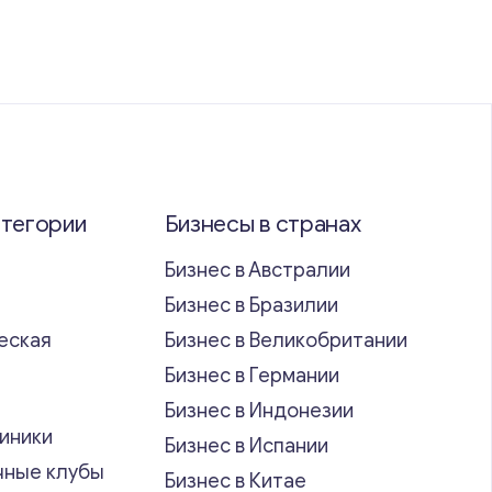
атегории
Бизнесы в странах
Бизнес в Австралии
Бизнес в Бразилии
еская
Бизнес в Великобритании
ь
Бизнес в Германии
Бизнес в Индонезии
иники
Бизнес в Испании
чные клубы
Бизнес в Китае