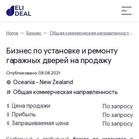
Home
—
Бизнес
—
Общая коммерческая направленность
—
Бизнес по установке и ремонту гаражных дверей
Бизнес по установке и ремонту
гаражных дверей на продажу
Опубликовано: 08.08.2021
Oceania - New Zealand
Общая коммерческая направленность
Цена продажи
По запросу
Прибыль
По запросу
Запрашиваемая цена
По запросу
Стабильный и прибыльный
бизнес по установке и