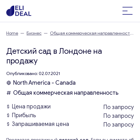
Home
—
Бизнес
—
Общая коммерческая направленность
—
Детский сад в Лондоне
Детский сад в Лондоне на
продажу
Опубликовано: 02.07.2021
North America - Canada
Общая коммерческая направленность
Цена продажи
По запросу
Прибыль
По запросу
Запрашиваемая цена
По запросу
Продается престижный
детский сад
. Если вы думаете об