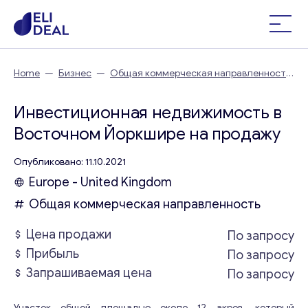
Home
—
Бизнес
—
Общая коммерческая направленность
—
Инвестиционная недвижимость в Восточном Йоркшире
Инвестиционная недвижимость в
Восточном Йоркшире на продажу
Опубликовано: 11.10.2021
Europe - United Kingdom
Общая коммерческая направленность
Цена продажи
По запросу
Прибыль
По запросу
Запрашиваемая цена
По запросу
Участок общей площадью около 12 акров, который