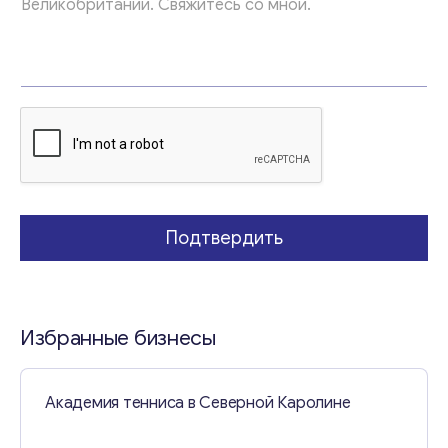
а
*
Свяжитесь со мной
Подтвердить
Избранные бизнесы
Академия тенниса в Северной Каролине