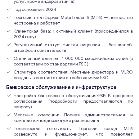
услуг, кроме андеррайтинга)
Год основания: 2024
Торговая платформа: MetaTrader 5 (MT5) — полностью
настроена и работает
Клиентская база: 1 активный клиент (присоединился в
2024 году)
Регулятивный статус: Чистая лицензия — без жалоб,
штрафов и обязательств
Оплаченный капитал: 1 000 000 маврикийских рупий (в
соответствии со стандартами FSC)
Структура соответствия: Местные директора и MLRO
созданы в соответствии с требованиями FSC
Банковское обслуживание и инфраструктура
Настройка банковского обслуживания/PSP: В процессе
согласования (подробности предоставляются по
запросу)
Местные операции: Полная административная и
комплаенс-поддержка уже реализована
Техническая готовность: Торговая среда MT5
развернута и функционирует, что позволяет