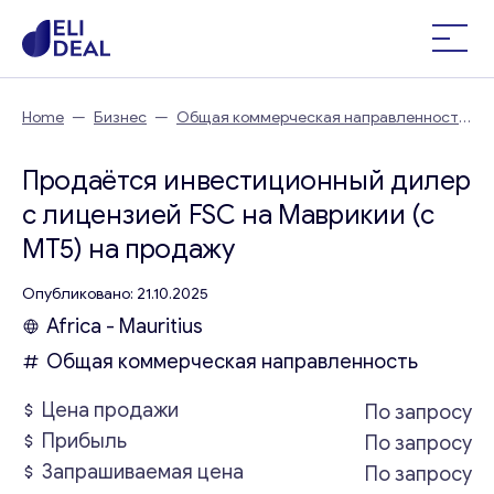
Home
—
Бизнес
—
Общая коммерческая направленность
—
Продаётся инвестиционный дилер с лицензией FSC на
Маврикии (с MT5)
Продаётся инвестиционный дилер
с лицензией FSC на Маврикии (с
MT5) на продажу
Опубликовано: 21.10.2025
Africa - Mauritius
Общая коммерческая направленность
Цена продажи
По запросу
Прибыль
По запросу
Запрашиваемая цена
По запросу