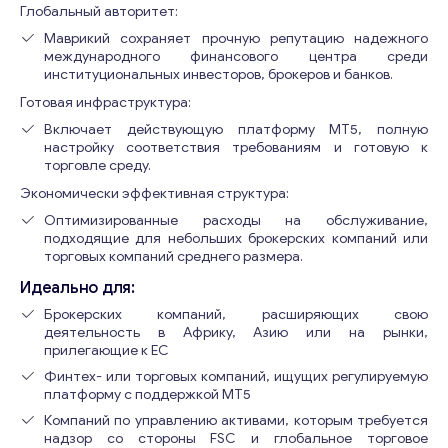
Глобальный авторитет:
Маврикий сохраняет прочную репутацию надежного
международного финансового центра среди
институциональных инвесторов, брокеров и банков.
Готовая инфраструктура:
Включает действующую платформу MT5, полную
настройку соответствия требованиям и готовую к
торговле среду.
Экономически эффективная структура:
Оптимизированные расходы на обслуживание,
подходящие для небольших брокерских компаний или
торговых компаний среднего размера.
Идеально для:
Брокерских компаний, расширяющих свою
деятельность в Африку, Азию или на рынки,
прилегающие к ЕС
Финтех- или торговых компаний, ищущих регулируемую
платформу с поддержкой MT5
Консультация
Компаний по управлению активами, которым требуется
надзор со стороны FSC и глобальное торговое