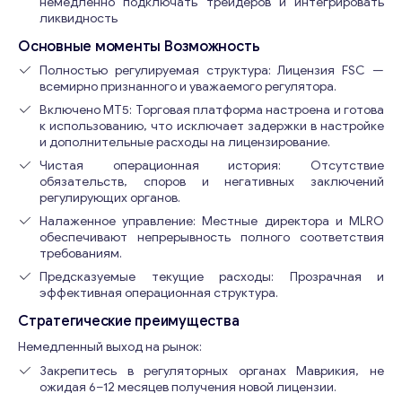
немедленно подключать трейдеров и интегрировать
ликвидность
Основные моменты Возможность
Полностью регулируемая структура: Лицензия FSC —
всемирно признанного и уважаемого регулятора.
Включено MT5: Торговая платформа настроена и готова
к использованию, что исключает задержки в настройке
и дополнительные расходы на лицензирование.
Чистая операционная история: Отсутствие
обязательств, споров и негативных заключений
регулирующих органов.
Налаженное управление: Местные директора и MLRO
обеспечивают непрерывность полного соответствия
требованиям.
Предсказуемые текущие расходы: Прозрачная и
эффективная операционная структура.
Стратегические преимущества
Немедленный выход на рынок:
Закрепитесь в регуляторных органах Маврикия, не
ожидая 6–12 месяцев получения новой лицензии.