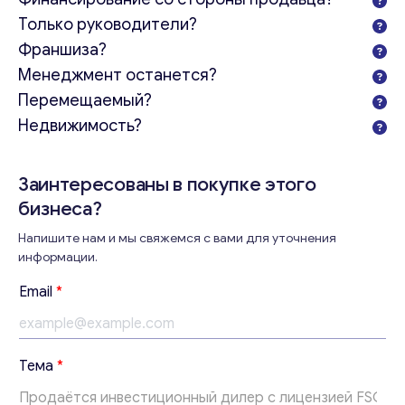
Только руководители?
Франшиза?
Менеджмент останется?
Перемещаемый?
Недвижимость?
Заинтересованы в покупке этого
бизнеса?
Напишите нам и мы свяжемся с вами для уточнения
информации.
Email
*
В
Тема
*
а
ш