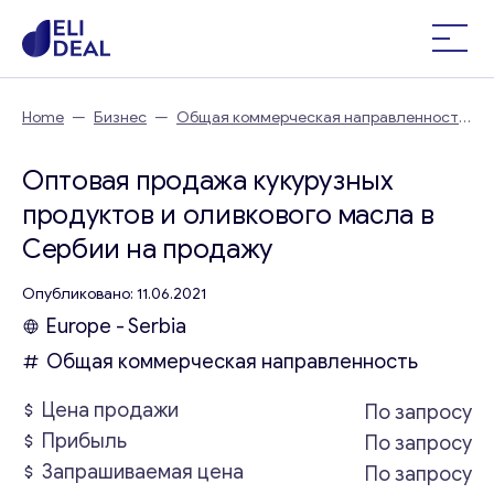
Home
—
Бизнес
—
Общая коммерческая направленность
—
Оптовая продажа кукурузных продуктов и оливкового
масла в Сербии
Оптовая продажа кукурузных
продуктов и оливкового масла в
Сербии на продажу
Опубликовано: 11.06.2021
Europe - Serbia
Общая коммерческая направленность
Цена продажи
По запросу
Прибыль
По запросу
Запрашиваемая цена
По запросу