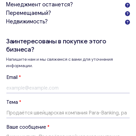
Менеджмент останется?
Перемещаемый?
Недвижимость?
Заинтересованы в покупке этого
бизнеса?
Напишите нам и мы свяжемся с вами для уточнения
информации.
Email
*
Тема
*
Т
Ваше сообщение
*
е