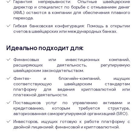
Гарантия непрерывности: Опытные швейцарские
директор и специалист по борьбе с отмыванием денег
(AML) остаются в компании для обеспечения плавного
перехода.
Гибкая банковская конфигурация: Помощь в открытии
счетов в швейцарских или международных банках.
Идеально подходит для:
Финансовых или инвестиционных компаний,
расширяющих деятельность, регулируемую
швейцарским законодательством.
Финтех- и блокчейн-компаний, ищущих
соответствующую швейцарским стандартам
платформу для ведения криптовалютной или
платежной деятельности.
Поставщиков услуг по управлению активами и
кредитованию, которым требуется структура,
Консультация
авторизованная саморегулируемой организацией (SRO).
Инвесторов, ищущих готовую к работе платформу с
Отправьте нам запрос, и мы свяжемся с вами в
двойной лицензией: финансовой и криптовалютной.
ближайшее время.