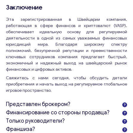
Заключение
Email
*
Эта зарегистрированная в Швейцарии компания,
работающая в сфере финансов и криптовалют (VASP),
Ваши комментарии
*
обеспечивает идеальную основу для регулируемой
деятельности в одной из самых уважаемых финансовых
юрисдикций мира. Благодаря широкому спектру
полномочий, безупречной репутации и преемственности
ключевых сотрудников компания предлагает быстрый,
экономичный и надежный выход на швейцарский рынок
финансовых и цифровых активов.
Свяжитесь с нами сегодня, чтобы обсудить детали
приобретения и начать выход на регулируемое глобальное
игровое пространство.
Представлен брокером?
Финансирование со стороны продавца?
Свяжитесь со мной
Только руководители?
Франшиза?