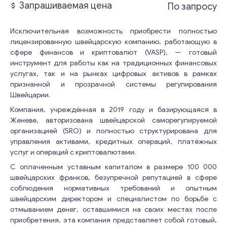
Запрашиваемая цена
По запросу
Исключительная возможность приобрести полностью
лицензированную швейцарскую компанию, работающую в
сфере финансов и криптовалют (VASP), — готовый
инструмент для работы как на традиционных финансовых
услугах, так и на рынках цифровых активов в рамках
признанной и прозрачной системы регулирования
Швейцарии.
Компания, учреждённая в 2019 году и базирующаяся в
Женеве, авторизована швейцарской саморегулируемой
организацией (SRO) и полностью структурирована для
управления активами, кредитных операций, платёжных
услуг и операций с криптовалютами.
С оплаченным уставным капиталом в размере 100 000
швейцарских франков, безупречной репутацией в сфере
соблюдения нормативных требований и опытным
швейцарским директором и специалистом по борьбе с
отмыванием денег, оставшимися на своих местах после
приобретения, эта компания представляет собой готовый,