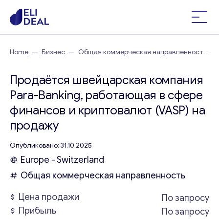
Home
—
Бизнес
—
Общая коммерческая направленность
—
Продаётся швейцарская компания Para-Banking,
работающая в сфере финансов и криптовалют (VASP)
Продаётся швейцарская компания
Para-Banking, работающая в сфере
финансов и криптовалют (VASP) на
продажу
Опубликовано: 31.10.2025
Europe - Switzerland
Общая коммерческая направленность
Цена продажи
По запросу
Прибыль
По запросу