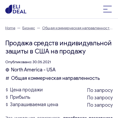
Home
—
Бизнес
—
Общая коммерческая направленность
—
Продажа средств индивидуальной защиты в США
Продажа средств индивидуальной
защиты в США на продажу
Опубликовано: 30.05.2021
North America - USA
Общая коммерческая направленность
Цена продажи
По запросу
Прибыль
По запросу
Запрашиваемая цена
По запросу
Это уникальная возможность
приобрести поставщика