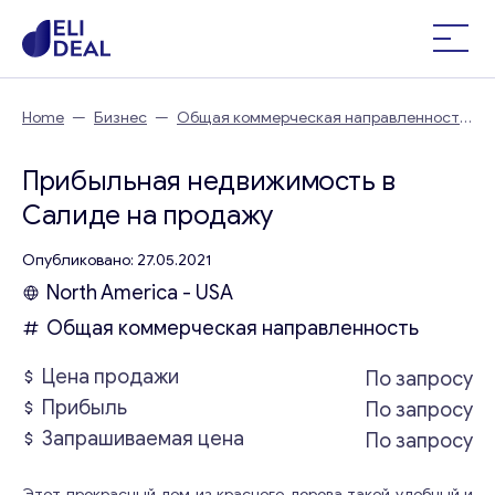
Home
—
Бизнес
—
Общая коммерческая направленность
—
Прибыльная недвижимость в Салиде
Прибыльная недвижимость в
Салиде на продажу
Опубликовано: 27.05.2021
North America - USA
Общая коммерческая направленность
Цена продажи
По запросу
Прибыль
По запросу
Запрашиваемая цена
По запросу
Этот прекрасный дом из красного дерева такой удобный и