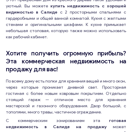
уютный. Вы можете
купить недвижимость с хорошей
видимостью в Салиде
с 2 просторными спальнями с
гардеробными и общей ванной комнатой. Кухня с желтыми
стенами и оригинальными шкафами. К кухне примыкает
небольшая столовая, которую также можно использовать
как рабочий кабинет.
Хотите получить огромную прибыль?
Эта коммерческая недвижимость на
продажу для вас!
По всему дому есть полки для хранения вещей и много окон,
через которые проникает дневной свет. Просторная
гостиная с более новым ковровым покрытием. Отдельно
стоящий гараж — отличное место для хранения
мастерской и газонного оборудования. Двор большой, с
тополями, много травы, частичное ограждение.
С коммерческим зонированием эта
готовая
недвижимость в Салиде на продажу
может