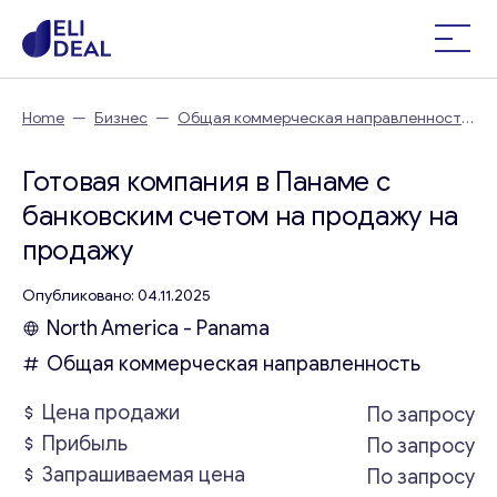
Home
—
Бизнес
—
Общая коммерческая направленность
—
Готовая компания в Панаме с банковским счетом на
продажу
Готовая компания в Панаме с
банковским счетом на продажу на
продажу
Опубликовано: 04.11.2025
North America - Panama
Общая коммерческая направленность
Цена продажи
По запросу
Прибыль
По запросу
Запрашиваемая цена
По запросу