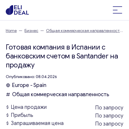
Home
—
Бизнес
—
Общая коммерческая направленность
—
Готовая компания в Испании с банковским счетом в
Santander
Готовая компания в Испании с
банковским счетом в Santander на
продажу
Опубликовано: 08.04.2026
Europe - Spain
Общая коммерческая направленность
Цена продажи
По запросу
Прибыль
По запросу
Запрашиваемая цена
По запросу