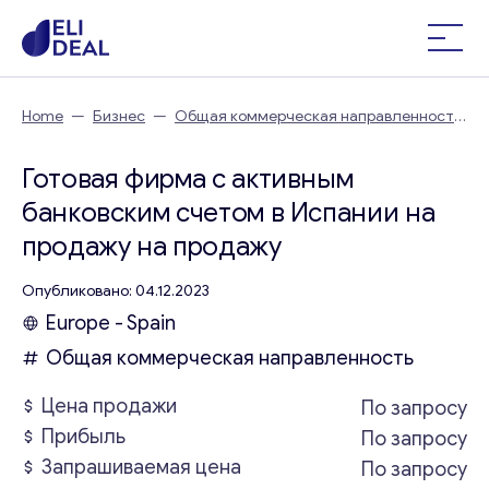
Home
—
Бизнес
—
Общая коммерческая направленность
—
Готовая фирма с активным банковским счетом в
Испании на продажу
Готовая фирма с активным
банковским счетом в Испании на
продажу на продажу
Опубликовано: 04.12.2023
Europe - Spain
Общая коммерческая направленность
Цена продажи
По запросу
Прибыль
По запросу
Запрашиваемая цена
По запросу