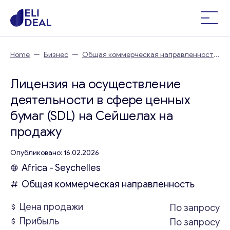
Home
—
Бизнес
—
Общая коммерческая направленность
—
Лицензия на осуществление деятельности в сфере
ценных бумаг (SDL) на Сейшелах
Лицензия на осуществление
деятельности в сфере ценных
бумаг (SDL) на Сейшелах на
продажу
Опубликовано: 16.02.2026
Africa - Seychelles
Общая коммерческая направленность
Цена продажи
По запросу
Прибыль
По запросу