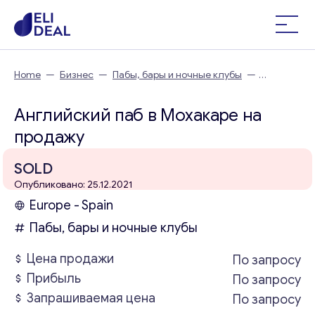
Home
—
Бизнес
—
Пабы, бары и ночные клубы
—
Английский паб в Мохакаре
Английский паб в Мохакаре на
продажу
SOLD
Опубликовано: 25.12.2021
Europe - Spain
Пабы, бары и ночные клубы
Цена продажи
По запросу
Прибыль
По запросу
Запрашиваемая цена
По запросу