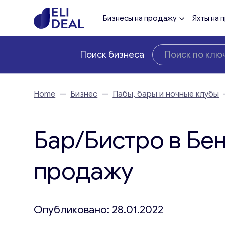
Бизнесы на продажу
Яхты на 
Поиск бизнеса
Home
—
Бизнес
—
Пабы, бары и ночные клубы
Бар/Бистро в Бе
продажу
Опубликовано: 28.01.2022