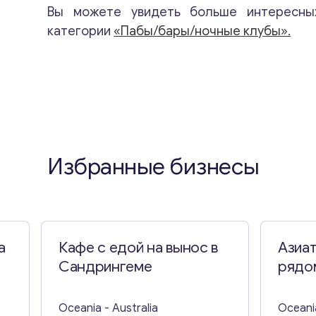
Вы можете увидеть больше интересны
категории
«Пабы/бары/ночные клубы».
Избранные бизнесы
а
Кафе с едой на вынос в
Азиа
Сандрингеме
рядо
Oceania
- Australia
Oceani