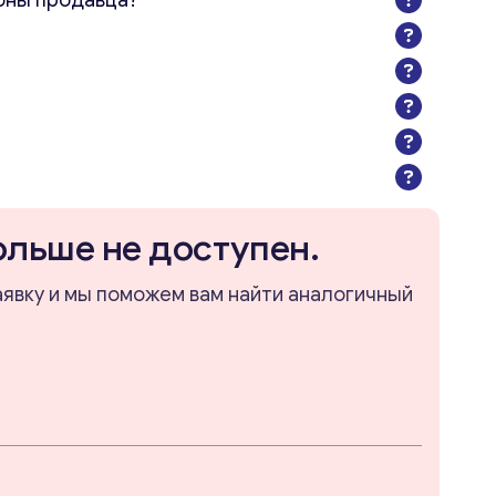
оны продавца?
ольше не доступен.
аявку и мы поможем вам найти аналогичный