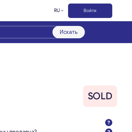
RU
Войти
Искать
SOLD