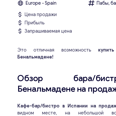
Europe - Spain
Пабы, б
Цена продажи
Прибыль
Запрашиваемая цена
Это отличная возможность
купить 
Бенальмадене!
Обзор бара/би
Бенальмадене на прода
Кафе-бар/бистро в Испании на прод
видном месте, на небольшой воз