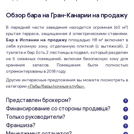
Обзор бара на Гран-Канарии на продажу
В передней части заведения находится огромная (60 м²)
крытая терраса, защищенная 4 электрическими ставнями.
Бар в Испании на продажу
площадью 118 м² включает в
себя кухонную зону, отделанную плиткой (с вытяжкой), 2
туалета и бар. Есть 2 лестницы в подвал, который разделен
на 5 смежных помещений, включая безопасную зону для
хранения запасов. Помещения были полностью
отремонтированы в 2018 году.
Другие интересные предложения вы можете посмотреть в
категории
«Пабы/бары/ночные клубы».
Представлен брокером?
Финансирование со стороны продавца?
Только руководители?
Франшиза?
Менеджмент останется?