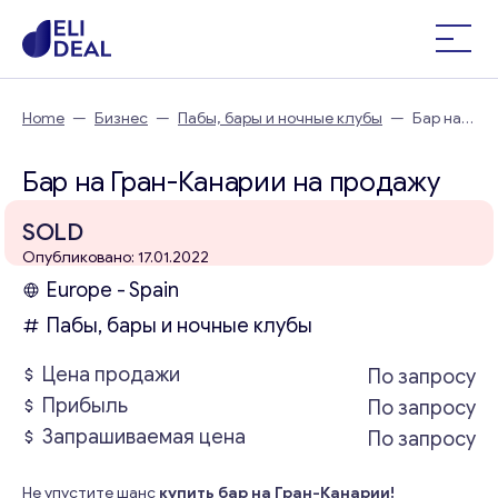
Home
—
Бизнес
—
Пабы, бары и ночные клубы
—
Бар на
Гран-Канарии
Бар на Гран-Канарии на продажу
SOLD
Опубликовано: 17.01.2022
Europe - Spain
Пабы, бары и ночные клубы
Цена продажи
По запросу
Прибыль
По запросу
Запрашиваемая цена
По запросу
Не упустите шанс
купить бар на Гран-Канарии!