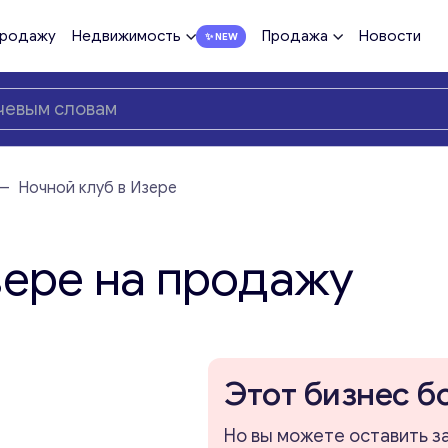
продажу
Недвижимость
Продажа
Новости
—
Ночной клуб в Изере
зере на продажу
Этот бизнес б
Но вы можете оставить з