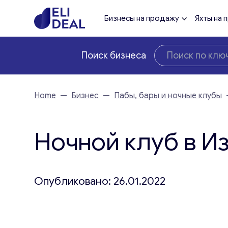
Бизнесы на продажу
Яхты на 
Поиск бизнеса
Home
—
Бизнес
—
Пабы, бары и ночные клубы
Ночной клуб в И
Опубликовано: 26.01.2022