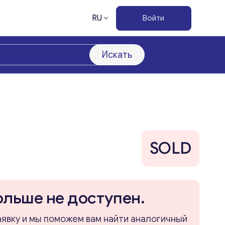
RU
Войти
Искать
SOLD
ольше не доступен.
аявку и мы поможем вам найти аналогичный