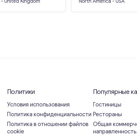
- United Kingdom
North America
- USA
Политики
Популярные к
Условия использования
Гостиницы
Политика конфиденциальности
Рестораны
Политика в отношении файлов
Общая коммерч
cookie
направленност