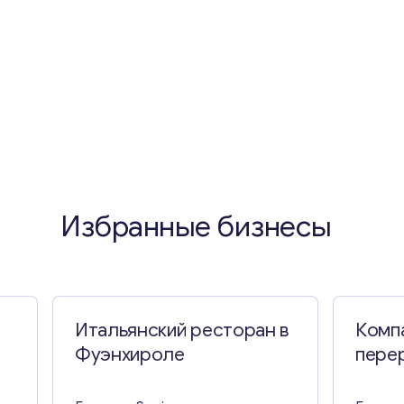
Избранные бизнесы
Итальянский ресторан в
Комп
Фуэнхироле
пере
Эксе