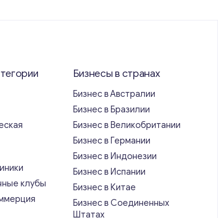
атегории
Бизнесы в странах
Бизнес в Австралии
Бизнес в Бразилии
еская
Бизнес в Великобритании
ь
Бизнес в Германии
Бизнес в Индонезии
иники
Бизнес в Испании
чные клубы
Бизнес в Китае
оммерция
Бизнес в Соединенных
Штатах