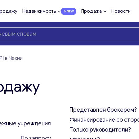
продажу
Недвижимость
Продажа
Новости
PI в Чехии
родажу
Представлен брокером?
Финансирование со стор
ежные учреждения
Только руководители?
По запросу