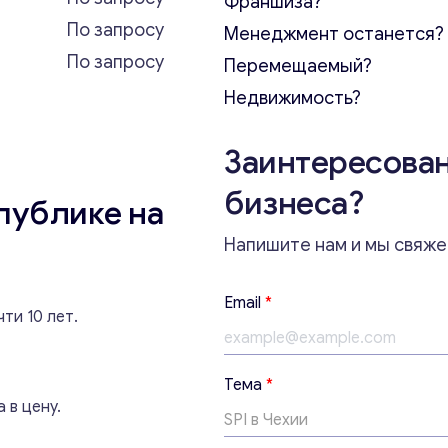
Франшиза?
По запросу
Менеджмент останется?
По запросу
Перемещаемый?
Недвижимость?
Заинтересован
бизнеса?
публике на
Напишите нам и мы свяже
Email
*
ти 10 лет.
Тема
*
 в цену.