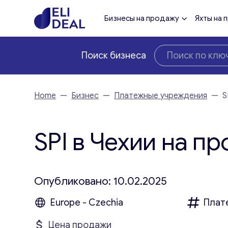
Бизнесы на продажу
Яхты на 
Поиск бизнеса
Home
—
Бизнес
—
Платежные учреждения
—
S
SPI в Чехии на п
Опубликовано: 10.02.2025
Europe - Czechia
Плат
Цена продажи