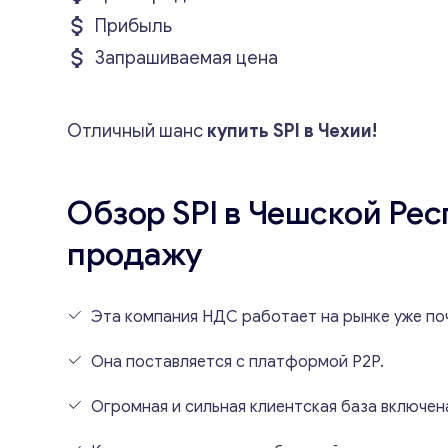
Прибыль
Запрашиваемая цена
Отличный шанс
купить SPI в Чехии!
Обзор SPI в Чешской Рес
продажу
Эта компания НДС работает на рынке уже поч
Она поставляется с платформой P2P.
Огромная и сильная клиентская база включена