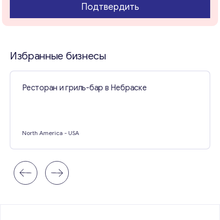
Подтвердить
Свяжитесь со мной
Избранные бизнесы
Ресторан и гриль-бар в Небраске
North America
- USA