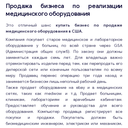
Продажа бизнеса по реализации
медицинского оборудования
Это отличный шанс
купить бизнес по продаже
медицинского оборудования в США.
Компания покупает старое медицинское и лабораторное
оборудование у больниц по всей стране через GSA
(Администрация общих служб). По закону они должны
заменяться каждые семь лет. Для владельца важно
отремонтировать изделие перед тем, как перепродать его
дилерской сети или конечным пользователям по всему
миру. Продавец перенес операцию три года назад и
занимается бизнесом лишь неполный рабочий день.
Также продает оборудование на ebay и в медицинских
сетях, таких как medwow и т.д. Продает больницам,
клиникам, лабораториям и врачебным кабинетам.
Предоставляет обучение и руководства для всего
оборудования. Компьютер продавца регистрирует все
покупки и продажи. Покупатель должен быть
биомедицинским инженером, электриком или механиком,