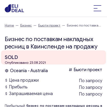
Home
—
Бизнес
—
Бьюти проект
—
Бизнес по поставкам
накладных ресниц в Квинсленде
Бизнес по поставкам накладных
ресниц в Квинсленде на продажу
SOLD
Опубликовано: 23.08.2021
Бьюти проект
Oceania - Australia
Цена продажи
По запросу
Прибыль
По запросу
Запрашиваемая цена
По запросу
Прибыльный
бизнес по поставкам накладных ресниц в