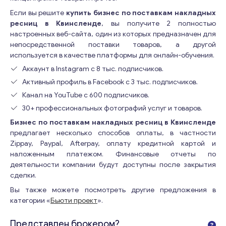
Если вы решите
купить бизнес по поставкам накладных
ресниц в Квинсленде
, вы получите 2 полностью
настроенных веб-сайта, один из которых предназначен для
непосредственной поставки товаров, а другой
используется в качестве платформы для онлайн-обучения.
Аккаунт в Instagram с 8 тыс. подписчиков.
Активный профиль в Facebook с 3 тыс. подписчиков.
Канал на YouTube с 600 подписчиков.
30+ профессиональных фотографий услуг и товаров.
Бизнес по поставкам накладных ресниц в Квинсленде
предлагает несколько способов оплаты, в частности
Zippay, Paypal, Afterpay, оплату кредитной картой и
наложенным платежом. Финансовые отчеты по
деятельности компании будут доступны после закрытия
сделки.
Вы также можете посмотреть другие предложения в
категории «
Бьюти проект
».
Представлен брокером?