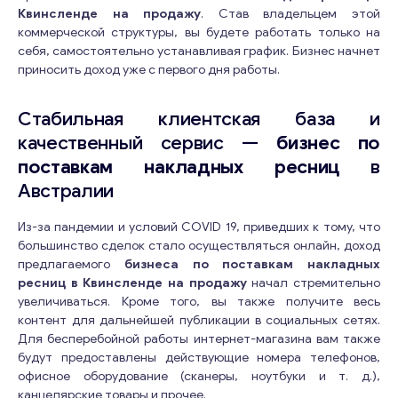
Квинсленде на продажу
. Став владельцем этой
коммерческой структуры, вы будете работать только на
себя, самостоятельно устанавливая график. Бизнес начнет
приносить доход уже с первого дня работы.
Стабильная клиентская база и
качественный сервис —
бизнес по
поставкам накладных ресниц
в
Австралии
Из-за пандемии и условий COVID 19, приведших к тому, что
большинство сделок стало осуществляться онлайн, доход
предлагаемого
бизнеса по поставкам накладных
ресниц в Квинсленде на продажу
начал стремительно
увеличиваться. Кроме того, вы также получите весь
контент для дальнейшей публикации в социальных сетях.
Для бесперебойной работы интернет-магазина вам также
будут предоставлены действующие номера телефонов,
офисное оборудование (сканеры, ноутбуки и т. д.),
канцелярские товары и прочее.